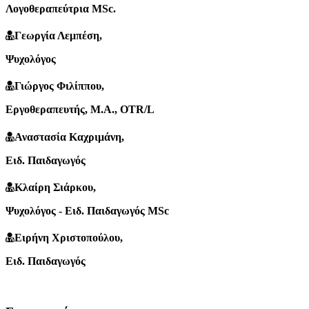
Λογοθεραπεύτρια MSc.
Γεωργία Λεμπέση
,
Ψυχολόγος
Γιώργος Φιλίππου
,
Εργοθεραπευτής, M.A., OTR/L
Αναστασία Καχριμάνη
,
Ειδ. Παιδαγωγός
Κλαίρη Σιάρκου
,
Ψυχολόγος - Ειδ. Παιδαγωγός MSc
Ειρήνη Χριστοπούλου
,
Ειδ. Παιδαγωγός