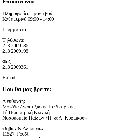
Επικοινωνία
Πληροφορίες – ραντεβού:
Καθημερινά 09:00 - 14:00
Γραμματεία
Τηλέφωνα:
213 2009186
213 2009198
Φαξ:
213 2009361
E-mail:
Που θα μας βρείτε:
Διεύθυνση:
Μονάδα Αναπτυξιακής Παιδιατρικής
Β΄ Παιδιατρική Κλινική
Νοσοκομείο Παίδων «Π. & Α. Κυριακού»
Θηβών & Λεβαδείας
11527, Γουδί