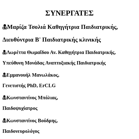
ΣΥΝΕΡΓΑΤΕΣ
Μαρίζα Τσολιά Καθηγήτρια Παιδιατρικής
,
Διευθύντρια Β' Παιδιατρικής κλινικής
Λωρέττα Θωμαΐδου Αν. Καθηγήτρια Παιδιατρικής
,
Yπεύθυνη Μονάδας Αναπτυξιακής Παιδιατρικής
Εμμανουήλ Μανωλάκος
,
Γενετιστής PhD, ErCLG
Κωνσταντίνος Μπόλιας
,
Παιδοψυχίατρος
Κωνσταντίνος Βούδρης
,
Παιδονευρολόγος