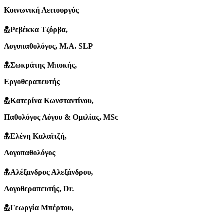
Κοινωνική Λειτουργός
Ρεβέκκα Τζόρβα
,
Λογοπαθολόγος, M.A. SLP
Σωκράτης Μποκής
,
Εργοθεραπευτής
Κατερίνα Κωνσταντίνου
,
Παθολόγος Λόγου & Ομιλίας, MSc
Ελένη Καλαϊτζή
,
Λογοπαθολόγος
Αλέξανδρος Αλεξάνδρου
,
Λογοθεραπευτής, Dr.
Γεωργία Μπέρτου
,