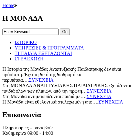
Home
Η ΜΟΝΑΔΑ
ΙΣΤΟΡΙΚΟ
ΥΠΗΡΕΣΙΕΣ & ΠΡΟΓΡΑΜΜΑΤΑ
ΤΙ ΠΑΙΔΙΑ ΕΞΕΤΑΖΟΝΤΑΙ
ΣΤΕΛΕΧΩΣΗ
H Ιστορία της Μονάδας Αναπτυξιακής Παιδιατρικής δεν είναι
πρόσφατη. Έχει τη δική της διαδρομή και
περιπέτεια….
ΣΥΝΕΧΕΙΑ
Στη ΜΟΝΑΔΑ ΑΝΑΠΤΥΞΙΑΚΗΣ ΠΑΙΔΙΑΤΡΙΚΗΣ εξετάζονται
παιδιά όλων των ηλικιών, από την πρώτη…
ΣΥΝΕΧΕΙΑ
Στη Μονάδα αντιμετωπίζονται παιδιά με….
ΣΥΝΕΧΕΙΑ
Η Μονάδα είναι εθελοντικά στελεχωμένη από….
ΣΥΝΕΧΕΙΑ
Επικοινωνία
Πληροφορίες – ραντεβού:
Καθημερινά 09:00 - 14:00