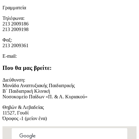
Γραμματεία
Τηλέφωνα:
213 2009186
213 2009198
Φαξ:
213 2009361
E-mail:
Που θα μας βρείτε:
Διεύθυνση:
Μονάδα Αναπτυξιακής Παιδιατρικής
Β΄ Παιδιατρική Κλινική
Νοσοκομείο Παίδων «Π. & Α. Κυριακού»
Θηβών & Λεβαδείας
11527, Γουδί
Όροφος -1 (μείον ένα)