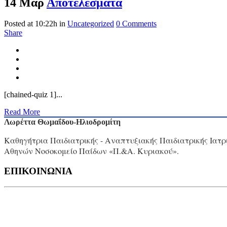
14 Μαρ
Αποτελέσματα
Posted at 10:22h
in
Uncategorized
0 Comments
Share
[chained-quiz 1]...
Read More
Λωρέττα Θωμαΐδου-Ηλιοδρομίτη
Καθηγήτρια Παιδιατρικής - Αναπτυξιακής Παιδιατρικής Ιατρ
Αθηνών Νοσοκομείο Παίδων «Π.&Α. Κυριακού».
ΕΠΙΚΟΙΝΩΝΙΑ