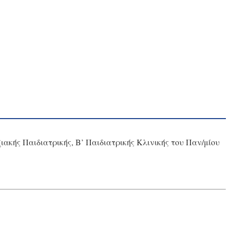
κής Παιδιατρικής, Β’ Παιδιατρικής Κλινικής του Παν/μίου