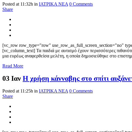
Posted at 11:32h
in
ΙΑΤΡΙΚΑ ΝΕΑ
0 Comments
Share
[vc_row row_type="row" use_row_as_full_screen_section="no" type=
[vc_column_text] Τα παιδιά με αυτισμό έχουν περισσότερες πιθανότ
μια ευρέως αναφερθείσα μελέτη, η οποία δημοσιεύθηκε στο επιστ
Read More
03 Ιαν
Η χρήση κάνναβης στο σπίτι αυξάνετ
Posted at 11:25h
in
ΙΑΤΡΙΚΑ ΝΕΑ
0 Comments
Share