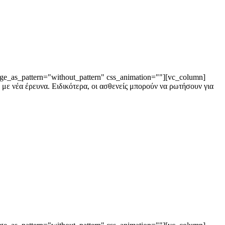
ge_as_pattern="without_pattern" css_animation=""][vc_column]
 με νέα έρευνα. Ειδικότερα, οι ασθενείς μπορούν να ρωτήσουν για