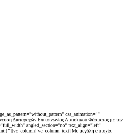
ge_as_pattern="without_pattern" css_animation=""
ίχνευση Διαταραχών Επικοινωνίας Αυτιστικού Φάσματος με την
ull_width" angled_section="no" text_align="left"
nt;}"][vc_column][vc_column_text] Με μεγάλη επιτυχία,