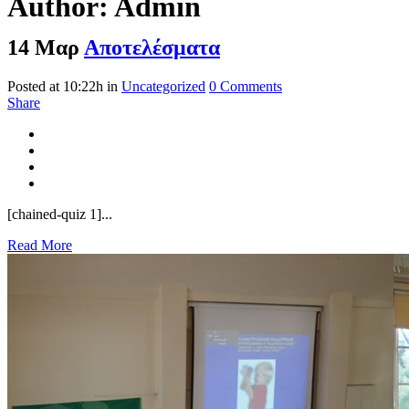
Author: Admin
14 Μαρ
Αποτελέσματα
Posted at 10:22h
in
Uncategorized
0 Comments
Share
[chained-quiz 1]...
Read More