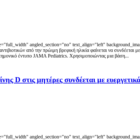
"full_width" angled_section="no" text_align="left" background_ima
ντιβιοτικών από την πρώιμη βρεφική ηλικία φαίνεται να συνδέεται 
τημονικό έντυπο JAMA Pediatrics. Χρησιμοποιώντας μια βάση...
ης D στις μητέρες συνδέεται με ευεργετικά
"full_width" angled_section="no" text_align="left" background_ima