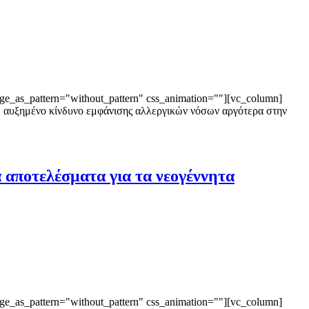
ge_as_pattern="without_pattern" css_animation=""][vc_column]
με αυξημένο κίνδυνο εμφάνισης αλλεργικών νόσων αργότερα στην
 αποτελέσματα για τα νεογέννητα
ge_as_pattern="without_pattern" css_animation=""][vc_column]