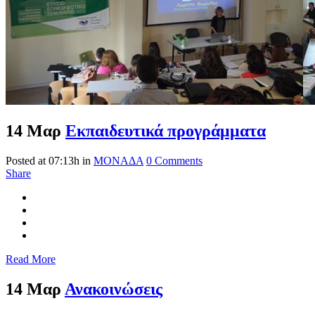
14 Μαρ
Εκπαιδευτικά προγράμματα
Posted at 07:13h
in
ΜΟΝΑΔΑ
0 Comments
Share
Read More
14 Μαρ
Ανακοινώσεις