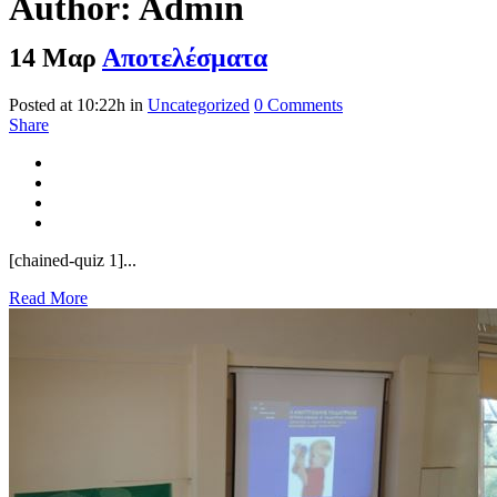
Author: Admin
14 Μαρ
Αποτελέσματα
Posted at 10:22h
in
Uncategorized
0 Comments
Share
[chained-quiz 1]...
Read More