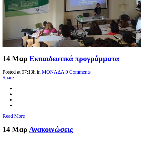
14 Μαρ
Εκπαιδευτικά προγράμματα
Posted at 07:13h
in
ΜΟΝΑΔΑ
0 Comments
Share
Read More
14 Μαρ
Ανακοινώσεις