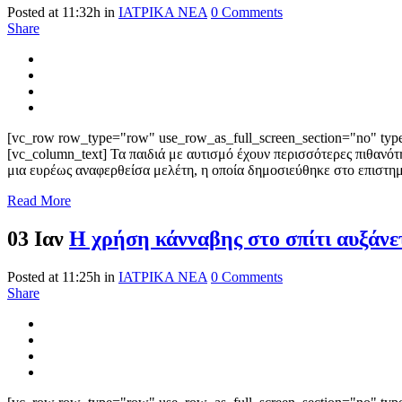
Posted at 11:32h
in
ΙΑΤΡΙΚΑ ΝΕΑ
0 Comments
Share
[vc_row row_type="row" use_row_as_full_screen_section="no" type=
[vc_column_text] Τα παιδιά με αυτισμό έχουν περισσότερες πιθανότ
μια ευρέως αναφερθείσα μελέτη, η οποία δημοσιεύθηκε στο επιστ
Read More
03 Ιαν
Η χρήση κάνναβης στο σπίτι αυξάνετ
Posted at 11:25h
in
ΙΑΤΡΙΚΑ ΝΕΑ
0 Comments
Share