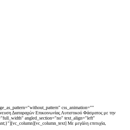
ge_as_pattern="without_pattern" css_animation=""
ίχνευση Διαταραχών Επικοινωνίας Αυτιστικού Φάσματος με την
ull_width" angled_section="no" text_align="left"
nt;}"][vc_column][vc_column_text] Με μεγάλη επιτυχία,