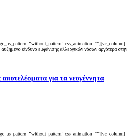
ge_as_pattern="without_pattern" css_animation=""][vc_column]
με αυξημένο κίνδυνο εμφάνισης αλλεργικών νόσων αργότερα στην
 αποτελέσματα για τα νεογέννητα
ge_as_pattern="without_pattern" css_animation=""][vc_column]