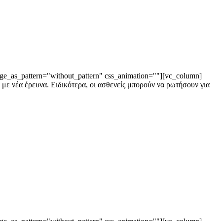
ge_as_pattern="without_pattern" css_animation=""][vc_column]
 με νέα έρευνα. Ειδικότερα, οι ασθενείς μπορούν να ρωτήσουν για