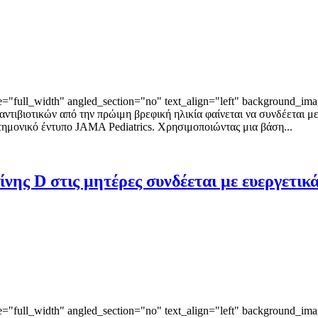
"full_width" angled_section="no" text_align="left" background_ima
ντιβιοτικών από την πρώιμη βρεφική ηλικία φαίνεται να συνδέεται 
τημονικό έντυπο JAMA Pediatrics. Χρησιμοποιώντας μια βάση...
ης D στις μητέρες συνδέεται με ευεργετικά
"full_width" angled_section="no" text_align="left" background_ima