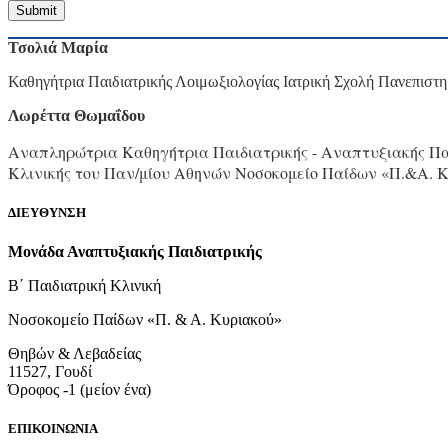
Τσολιά Μαρία
Καθηγήτρια Παιδιατρικής
Λοιμωξιολογίας
Ιατρική Σχολή Πανεπιστ
Λωρέττα Θωμαΐδου
Αναπληρώτρια Καθηγήτρια Παιδιατρικής - Αναπτυξιακής Παι
Κλινικής του Παν/μίου Αθηνών Νοσοκομείο Παίδων «Π.&Α. Κ
ΔΙΕΥΘΥΝΣΗ
Μονάδα Αναπτυξιακής Παιδιατρικής
Β΄ Παιδιατρική Κλινική
Νοσοκομείο Παίδων «Π. & Α. Κυριακού»
Θηβών & Λεβαδείας
11527, Γουδί
Όροφος -1 (μείον ένα)
ΕΠΙΚΟΙΝΩΝΙΑ