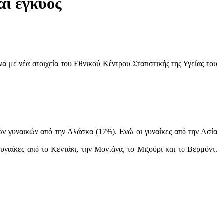
αι έγκυος
 με νέα στοιχεία του Εθνικού Κέντρου Στατιστικής της Υγείας του
ών γυναικών από την Αλάσκα (17%). Ενώ οι γυναίκες από την Ασία
υναίκες από το Κεντάκι, την Μοντάνα, το Μιζούρι και το Βερμόντ.