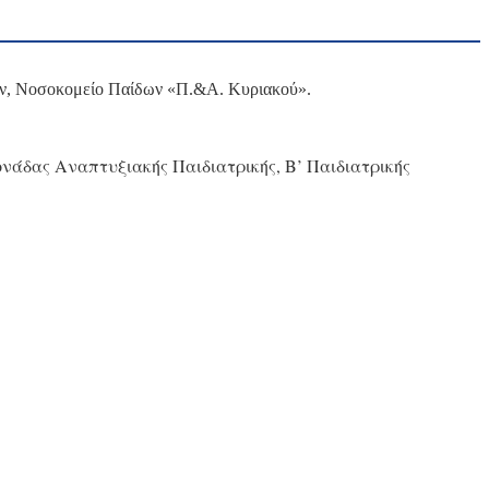
νών, Νοσοκομείο Παίδων «Π.&Α. Κυριακού».
νάδας Αναπτυξιακής Παιδιατρικής, Β’ Παιδιατρικής