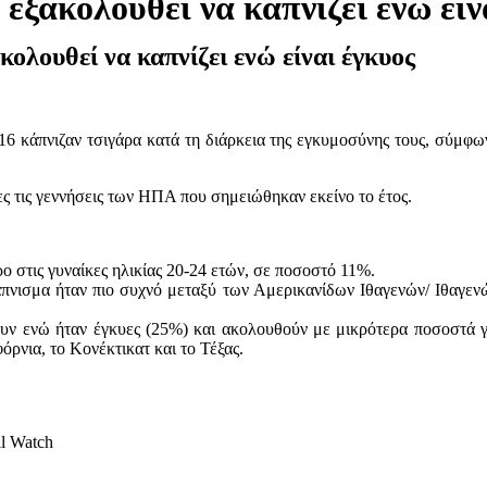
 εξακολουθεί να καπνίζει ενώ είν
κολουθεί να καπνίζει ενώ είναι έγκυος
 κάπνιζαν τσιγάρα κατά τη διάρκεια της εγκυμοσύνης τους, σύμφωνα
ς τις γεννήσεις των ΗΠΑ που σημειώθηκαν εκείνο το έτος.
ο στις γυναίκες ηλικίας 20-24 ετών, σε ποσοστό 11%.
άπνισμα ήταν πιο συχνό μεταξύ των Αμερικανίδων Ιθαγενών/ Ιθαγεν
ζουν ενώ ήταν έγκυες (25%) και ακολουθούν με μικρότερα ποσοστά γ
ρνια, το Κονέκτικατ και το Τέξας.
l Watch